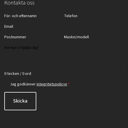
Kontakta oss
0 tecken / 0 ord
Jag godkänner
integritetspolicyn
*
Skicka