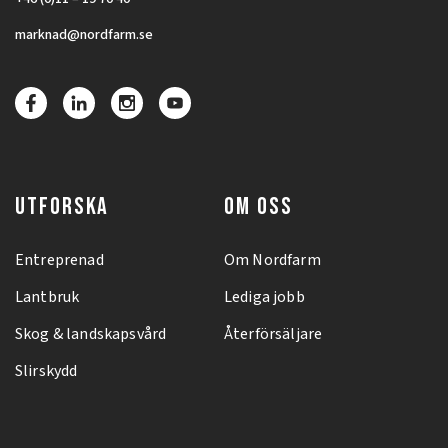
marknad@nordfarm.se
UTFORSKA
OM OSS
Entreprenad
Om Nordfarm
Lantbruk
Lediga jobb
Skog & landskapsvård
Återförsäljare
Slirskydd