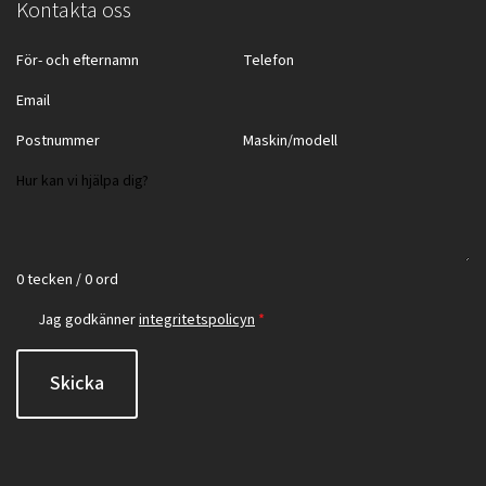
Kontakta oss
0 tecken / 0 ord
Jag godkänner
integritetspolicyn
*
Skicka