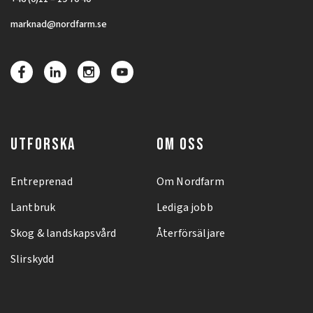
marknad@nordfarm.se
UTFORSKA
OM OSS
Entreprenad
Om Nordfarm
Lantbruk
Lediga jobb
Skog & landskapsvård
Återförsäljare
Slirskydd