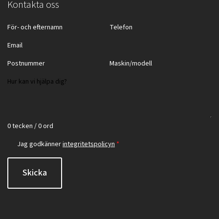
Kontakta oss
0 tecken / 0 ord
Jag godkänner
integritetspolicyn
*
Skicka