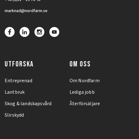
marknad@nordfarm.se
UTFORSKA
OM OSS
Entreprenad
Om Nordfarm
Lantbruk
Lediga jobb
Skog & landskapsvård
Återförsäljare
Slirskydd