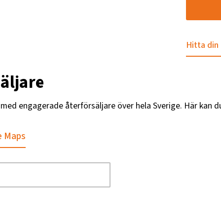
Hitta din
äljare
g med engagerade återförsäljare över hela Sverige. Här kan d
e Maps