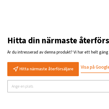
Hitta din närmaste återförs
Är du intresserad av denna produkt? Vi har ett helt gän
Visa på Googl
Hitta närmaste återförsäljare