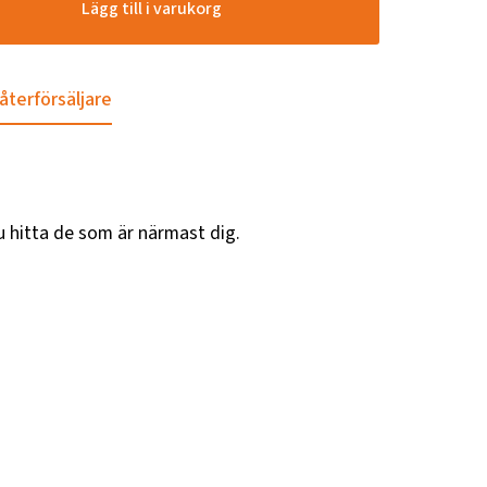
Lägg till i varukorg
 återförsäljare
u hitta de som är närmast dig.