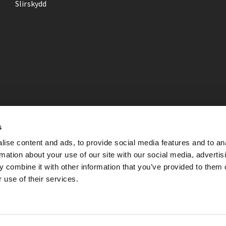
Slirskydd
s
ise content and ads, to provide social media features and to an
rmation about your use of our site with our social media, advertis
 combine it with other information that you’ve provided to them o
 use of their services.