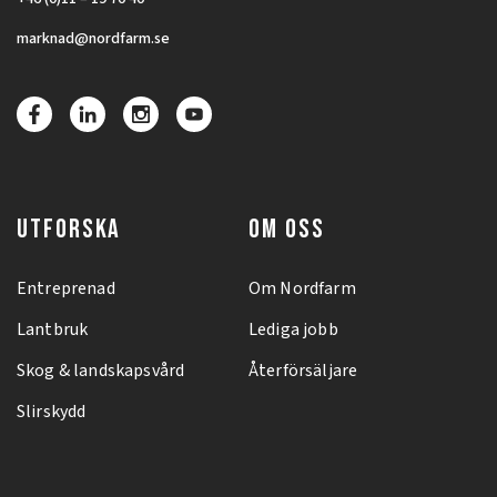
marknad@nordfarm.se
UTFORSKA
OM OSS
Entreprenad
Om Nordfarm
Lantbruk
Lediga jobb
Skog & landskapsvård
Återförsäljare
Slirskydd