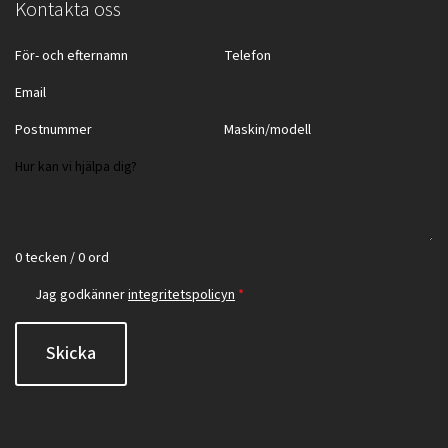
Kontakta oss
0 tecken / 0 ord
Jag godkänner
integritetspolicyn
*
Skicka