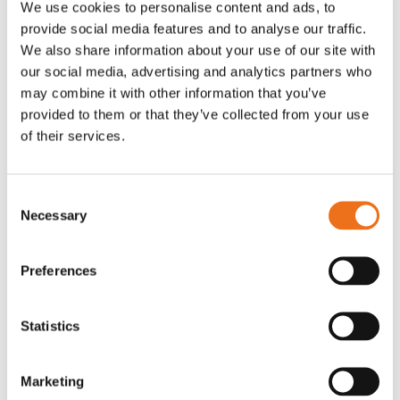
We use cookies to personalise content and ads, to
T-shirt Avant barn grön 92 cm
T-shirt Avant barn grön 104-110
provide social media features and to analyse our traffic.
Lägg till i varukorg
cm
We also share information about your use of our site with
G0007
our social media, advertising and analytics partners who
G0010
may combine it with other information that you’ve
90
kr
90
kr
(ex. moms)
(ex. moms)
provided to them or that they’ve collected from your use
of their services.
Consent
Necessary
Selection
Preferences
Statistics
T-shirt grå xl med
T-shirt svart 2xl med avant-
Lägg till i varukorg
Marketing
stämpellogotyp Avant
stämpellogotyp