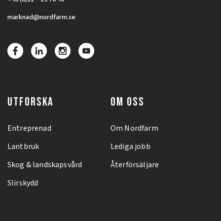
marknad@nordfarm.se
UTFORSKA
OM OSS
Entreprenad
Om Nordfarm
Lantbruk
Lediga jobb
Skog & landskapsvård
Återförsäljare
Slirskydd