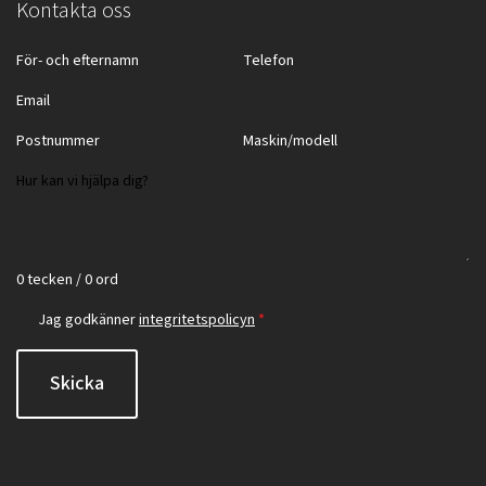
Kontakta oss
0 tecken / 0 ord
Jag godkänner
integritetspolicyn
*
Skicka