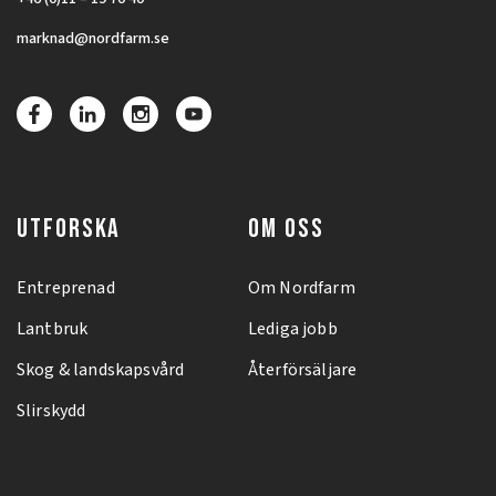
marknad@nordfarm.se
UTFORSKA
OM OSS
Entreprenad
Om Nordfarm
Lantbruk
Lediga jobb
Skog & landskapsvård
Återförsäljare
Slirskydd