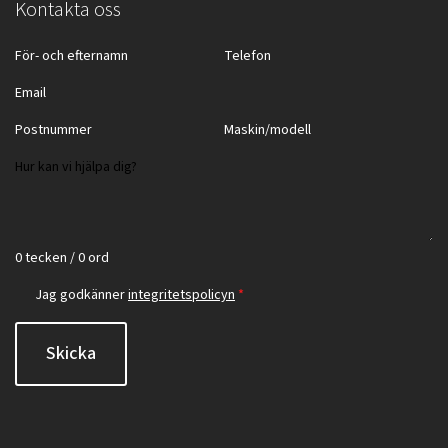
Kontakta oss
0 tecken / 0 ord
Jag godkänner
integritetspolicyn
*
Skicka