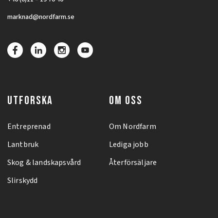
marknad@nordfarm.se
UTFORSKA
OM OSS
Entreprenad
Om Nordfarm
Lantbruk
Lediga jobb
Skog & landskapsvård
Återförsäljare
Slirskydd