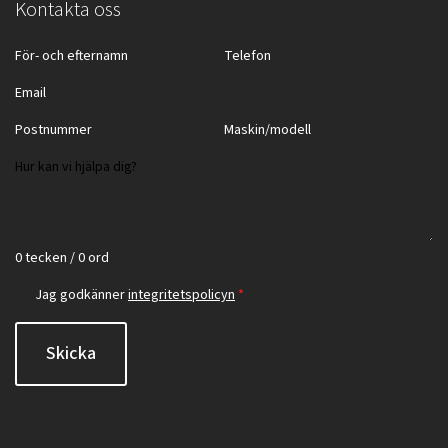
Kontakta oss
0 tecken / 0 ord
Jag godkänner
integritetspolicyn
*
Skicka