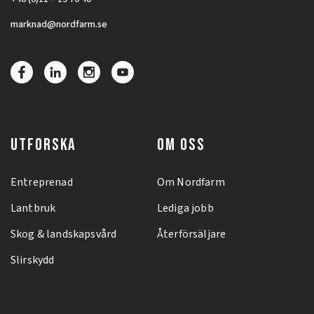
marknad@nordfarm.se
UTFORSKA
OM OSS
Entreprenad
Om Nordfarm
Lantbruk
Lediga jobb
Skog & landskapsvård
Återförsäljare
Slirskydd