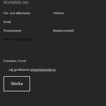
Kontakta oss
0 tecken / 0 ord
Jag godkänner
integritetspolicyn
*
Skicka