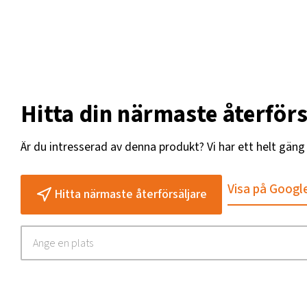
Hitta din närmaste återförs
Är du intresserad av denna produkt? Vi har ett helt gän
Visa på Googl
Hitta närmaste återförsäljare