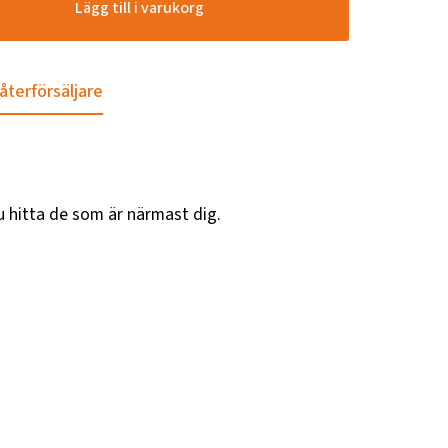
Lägg till i varukorg
 återförsäljare
u hitta de som är närmast dig.