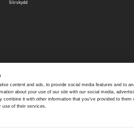
Slirskydd
s
ise content and ads, to provide social media features and to an
rmation about your use of our site with our social media, advertis
 combine it with other information that you’ve provided to them o
 use of their services.