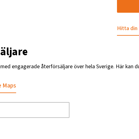
Hitta din
äljare
g med engagerade återförsäljare över hela Sverige. Här kan d
e Maps