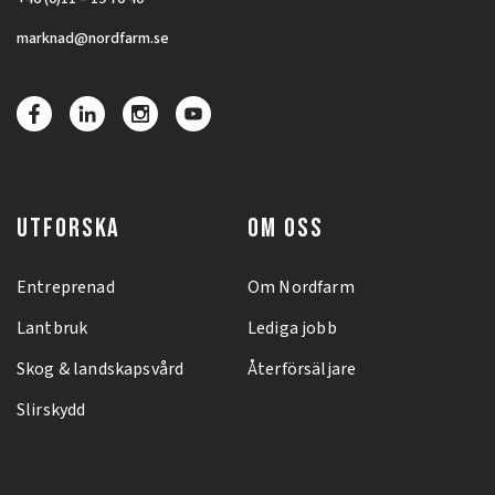
marknad@nordfarm.se
UTFORSKA
OM OSS
Entreprenad
Om Nordfarm
Lantbruk
Lediga jobb
Skog & landskapsvård
Återförsäljare
Slirskydd