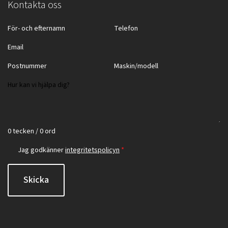
Kontakta oss
0 tecken / 0 ord
Jag godkänner
integritetspolicyn
*
Skicka