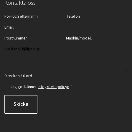
Kontakta oss
0 tecken / 0 ord
Jag godkänner
integritetspolicyn
*
Skicka