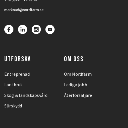
marknad@nordfarm.se
UTFORSKA
OM OSS
Entreprenad
Om Nordfarm
Lantbruk
Lediga jobb
Skog & landskapsvård
Återförsäljare
Slirskydd