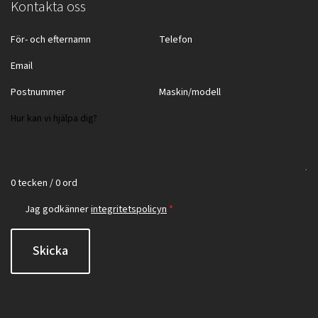
Kontakta oss
0 tecken / 0 ord
Jag godkänner
integritetspolicyn
*
Skicka