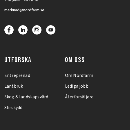
marknad@nordfarm.se
UTFORSKA
OM OSS
Entreprenad
Om Nordfarm
Lantbruk
Lediga jobb
Skog & landskapsvård
Återförsäljare
Slirskydd