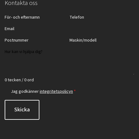
Kontakta oss
0 tecken / 0 ord
Jag godkänner
integritetspolicyn
*
Skicka