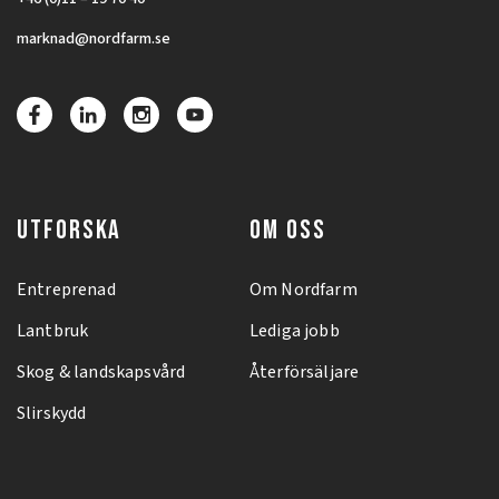
marknad@nordfarm.se
UTFORSKA
OM OSS
Entreprenad
Om Nordfarm
Lantbruk
Lediga jobb
Skog & landskapsvård
Återförsäljare
Slirskydd