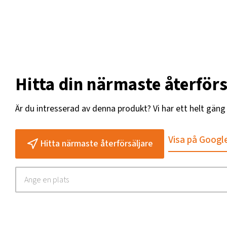
Hitta din närmaste återförs
Är du intresserad av denna produkt? Vi har ett helt gän
Visa på Googl
Hitta närmaste återförsäljare