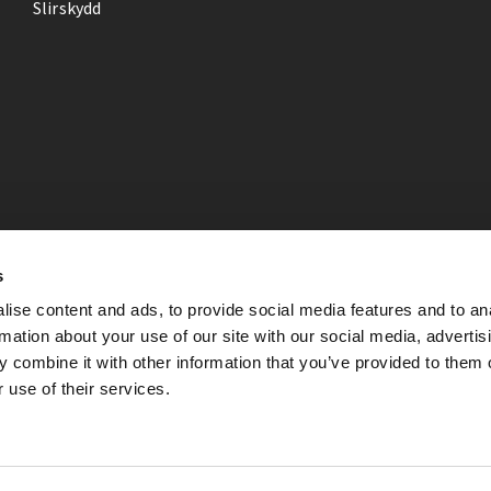
Slirskydd
s
ise content and ads, to provide social media features and to an
rmation about your use of our site with our social media, advertis
 combine it with other information that you’ve provided to them o
 use of their services.