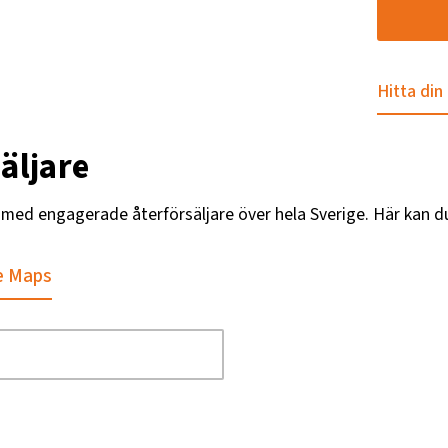
Hitta din
äljare
g med engagerade återförsäljare över hela Sverige. Här kan d
e Maps