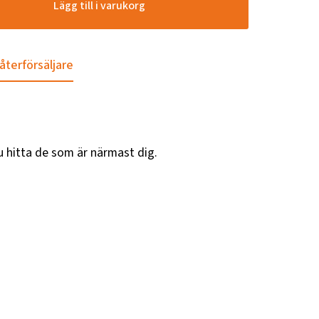
Lägg till i varukorg
 återförsäljare
u hitta de som är närmast dig.