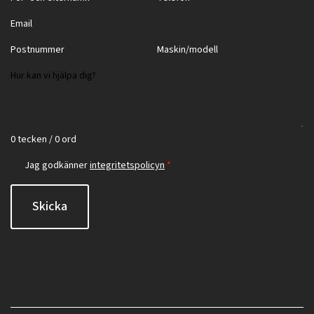
0 tecken / 0 ord
Jag godkänner
integritetspolicyn
*
Skicka