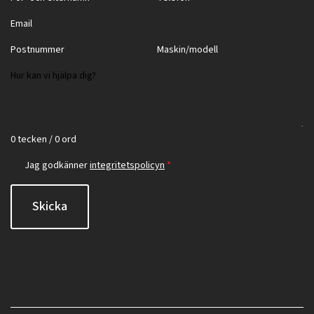
0 tecken / 0 ord
Jag godkänner
integritetspolicyn
*
Skicka