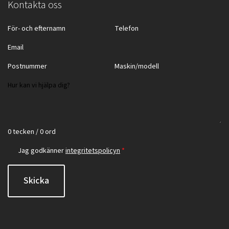
Kontakta oss
0 tecken / 0 ord
Jag godkänner
integritetspolicyn
*
Skicka