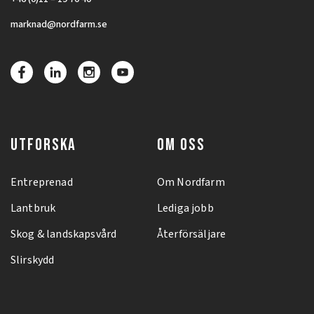
marknad@nordfarm.se
UTFORSKA
OM OSS
Entreprenad
Om Nordfarm
Lantbruk
Lediga jobb
Skog & landskapsvård
Återförsäljare
Slirskydd