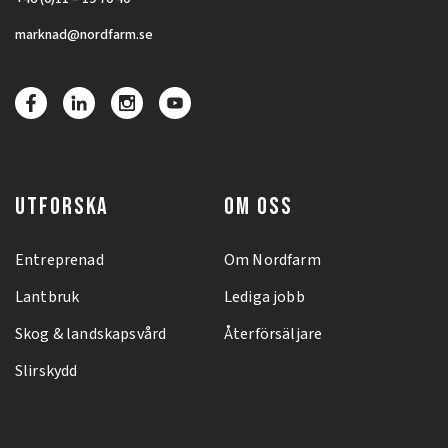
marknad@nordfarm.se
UTFORSKA
OM OSS
Entreprenad
Om Nordfarm
Lantbruk
Lediga jobb
Skog & landskapsvård
Återförsäljare
Slirskydd