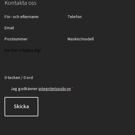
Kontakta oss
0 tecken / 0 ord
Jag godkänner
integritetspolicyn
*
Skicka