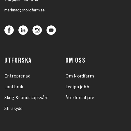
marknad@nordfarm.se
UTFORSKA
OM OSS
Entreprenad
Om Nordfarm
Lantbruk
Lediga jobb
Skog & landskapsvård
Återförsäljare
Slirskydd