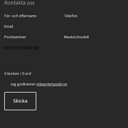
Kontakta oss
0 tecken / 0 ord
Jag godkänner
integritetspolicyn
*
Skicka