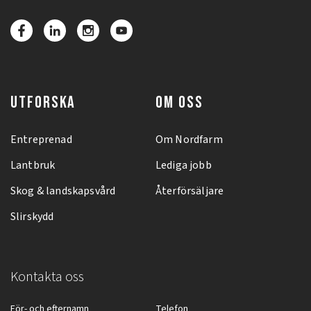
UTFORSKA
OM OSS
Entreprenad
Om Nordfarm
Lantbruk
Lediga jobb
Skog & landskapsvård
Återförsäljare
Slirskydd
Kontakta oss