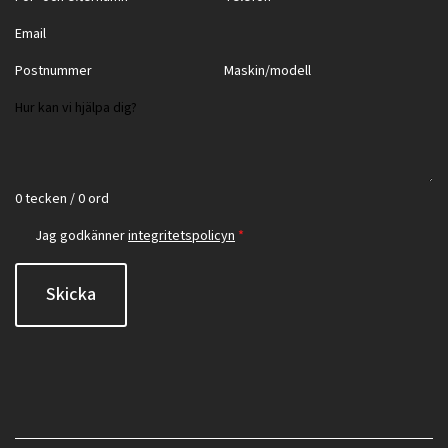
0 tecken / 0 ord
Jag godkänner
integritetspolicyn
*
Skicka