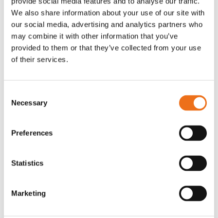
provide social media features and to analyse our traffic.
G0007
We also share information about your use of our site with
G0010
our social media, advertising and analytics partners who
90
kr
90
kr
(ex. moms)
(ex. moms)
may combine it with other information that you’ve
provided to them or that they’ve collected from your use
of their services.
Consent
Necessary
Selection
Preferences
Statistics
T-shirt grå xl med
T-shirt svart 2xl med avant-
Lägg till i varukorg
stämpellogotyp Avant
stämpellogotyp
Marketing
G0329
G0324
260
kr
260
kr
(ex. moms)
(ex. moms)