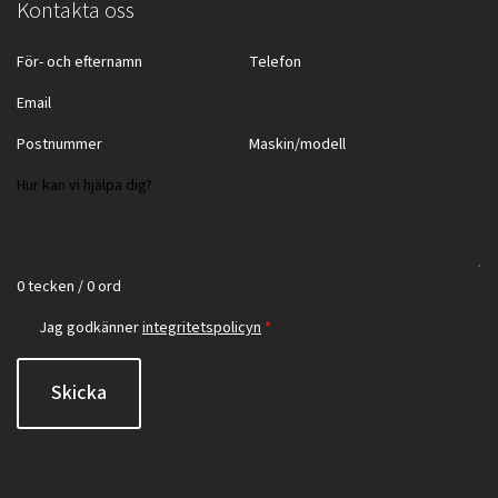
Kontakta oss
0 tecken / 0 ord
Jag godkänner
integritetspolicyn
*
Skicka