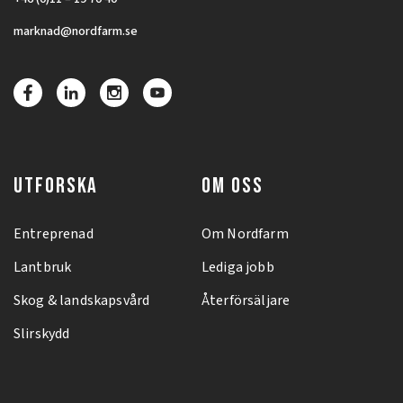
marknad@nordfarm.se
UTFORSKA
OM OSS
Entreprenad
Om Nordfarm
Lantbruk
Lediga jobb
Skog & landskapsvård
Återförsäljare
Slirskydd