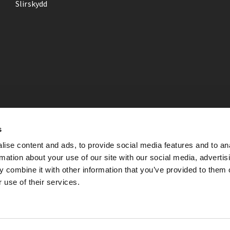
Slirskydd
s
ise content and ads, to provide social media features and to an
rmation about your use of our site with our social media, advertis
 combine it with other information that you’ve provided to them o
 use of their services.