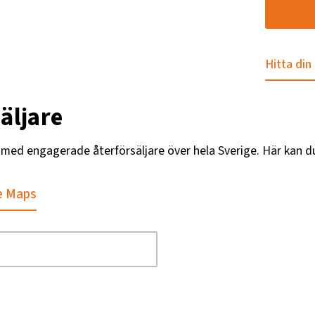
Hitta din
äljare
g med engagerade återförsäljare över hela Sverige. Här kan d
e Maps