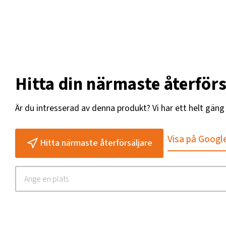
Hitta din närmaste återförs
Är du intresserad av denna produkt? Vi har ett helt gän
Visa på Googl
Hitta närmaste återförsäljare