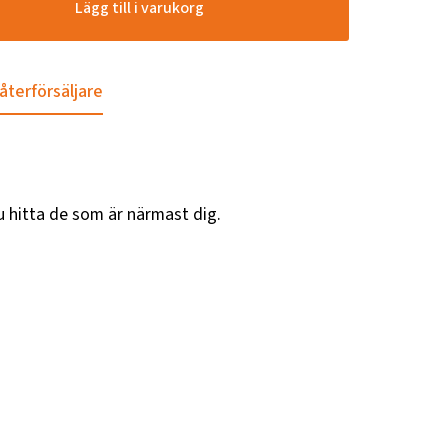
Lägg till i varukorg
 återförsäljare
u hitta de som är närmast dig.