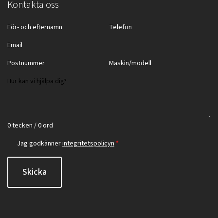
Kontakta oss
0 tecken / 0 ord
Jag godkänner
integritetspolicyn
*
Skicka