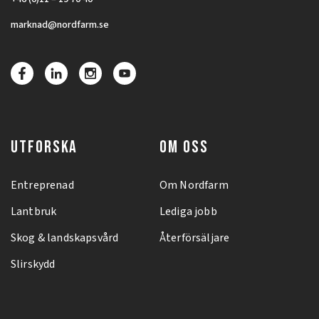
marknad@nordfarm.se
UTFORSKA
OM OSS
Entreprenad
Om Nordfarm
Lantbruk
Lediga jobb
Skog & landskapsvård
Återförsäljare
Slirskydd