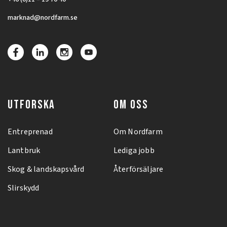
marknad@nordfarm.se
UTFORSKA
OM OSS
Entreprenad
Om Nordfarm
Lantbruk
Lediga jobb
Skog & landskapsvård
Återförsäljare
Slirskydd