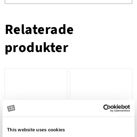
Relaterade
produkter
This website uses cookies