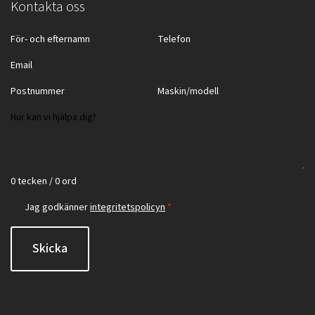
Kontakta oss
0 tecken / 0 ord
Jag godkänner
integritetspolicyn
*
Skicka