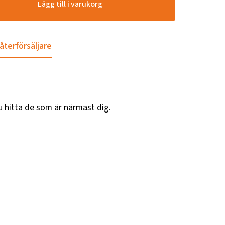
Lägg till i varukorg
 återförsäljare
u hitta de som är närmast dig.