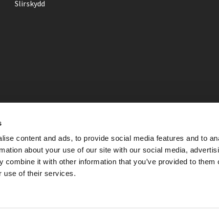
Slirskydd
s
ise content and ads, to provide social media features and to an
rmation about your use of our site with our social media, advertis
 combine it with other information that you’ve provided to them o
 use of their services.