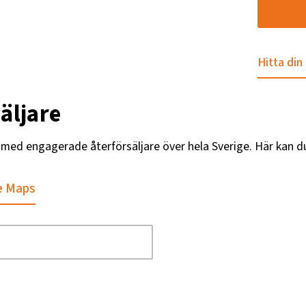
Hitta din
äljare
g med engagerade återförsäljare över hela Sverige. Här kan d
e Maps