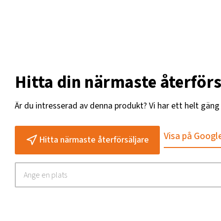
Hitta din närmaste återförs
Är du intresserad av denna produkt? Vi har ett helt gän
Visa på Googl
Hitta närmaste återförsäljare