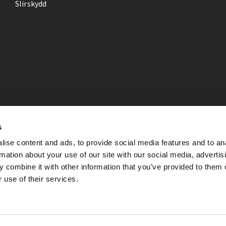
Slirskydd
s
ise content and ads, to provide social media features and to an
rmation about your use of our site with our social media, advertis
 combine it with other information that you’ve provided to them o
 use of their services.