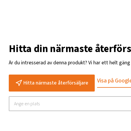
Hitta din närmaste återförs
Är du intresserad av denna produkt? Vi har ett helt gän
Visa på Googl
Hitta närmaste återförsäljare