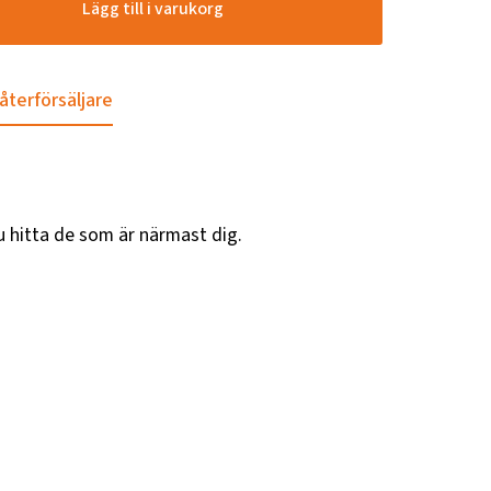
Lägg till i varukorg
 återförsäljare
u hitta de som är närmast dig.