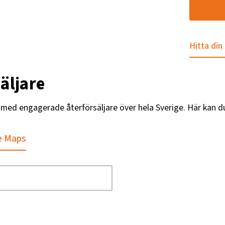
Hitta din
äljare
g med engagerade återförsäljare över hela Sverige. Här kan d
e Maps