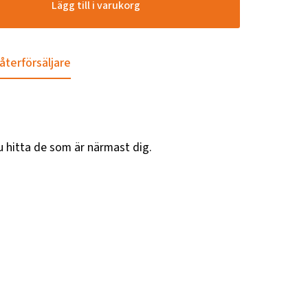
Lägg till i varukorg
 återförsäljare
u hitta de som är närmast dig.