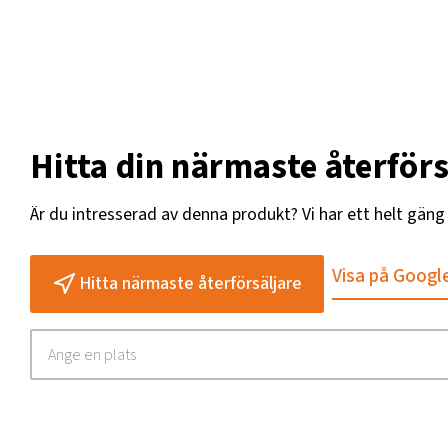
Hitta din närmaste återförs
Är du intresserad av denna produkt? Vi har ett helt gän
Visa på Googl
Hitta närmaste återförsäljare