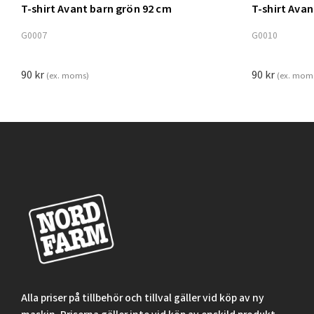
T-shirt Avant barn grön 92 cm
T-shirt Ava
Lägg t
G0007
G0010
90
kr
90
kr
(ex. moms)
(ex. mom
Alla priser på tillbehör och tillval gäller vid köp av ny