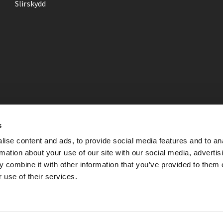
Slirskydd
s
ise content and ads, to provide social media features and to an
rmation about your use of our site with our social media, advertis
 combine it with other information that you’ve provided to them o
 use of their services.