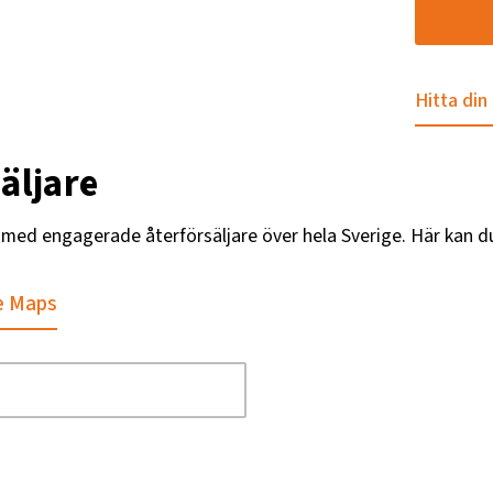
Hitta din
äljare
g med engagerade återförsäljare över hela Sverige. Här kan d
e Maps