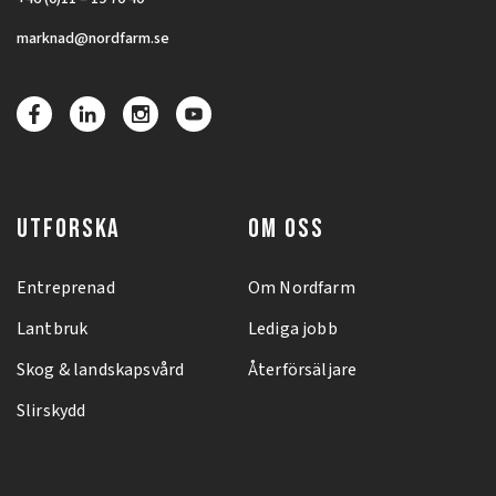
marknad@nordfarm.se
UTFORSKA
OM OSS
Entreprenad
Om Nordfarm
Lantbruk
Lediga jobb
Skog & landskapsvård
Återförsäljare
Slirskydd