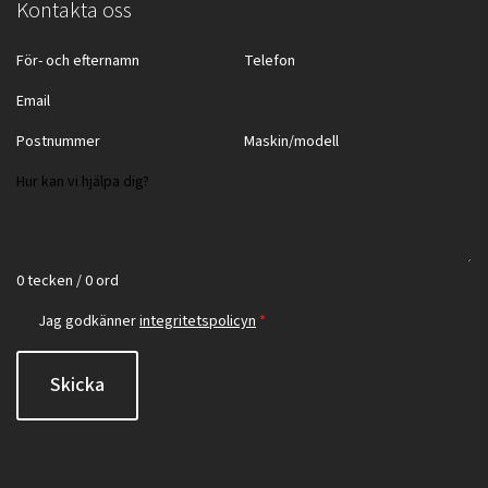
Kontakta oss
0 tecken / 0 ord
Jag godkänner
integritetspolicyn
*
Skicka