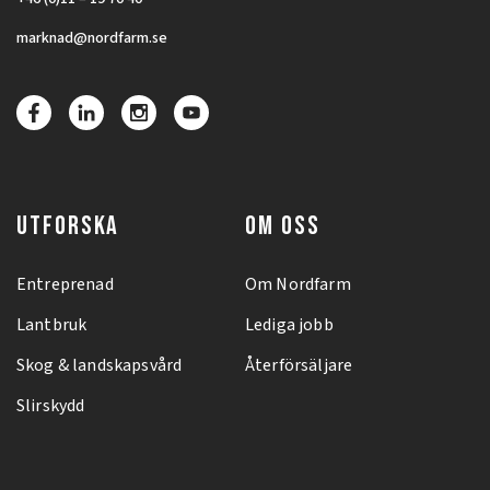
marknad@nordfarm.se
UTFORSKA
OM OSS
Entreprenad
Om Nordfarm
Lantbruk
Lediga jobb
Skog & landskapsvård
Återförsäljare
Slirskydd