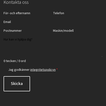
Kontakta oss
0 tecken / 0 ord
Jag godkänner
integritetspolicyn
*
Skicka