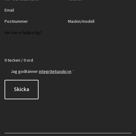
0 tecken / 0 ord
Jag godkänner
integritetspolicyn
*
Skicka