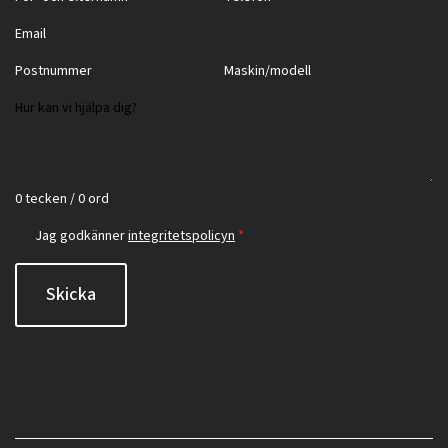
0 tecken / 0 ord
Jag godkänner
integritetspolicyn
*
Skicka