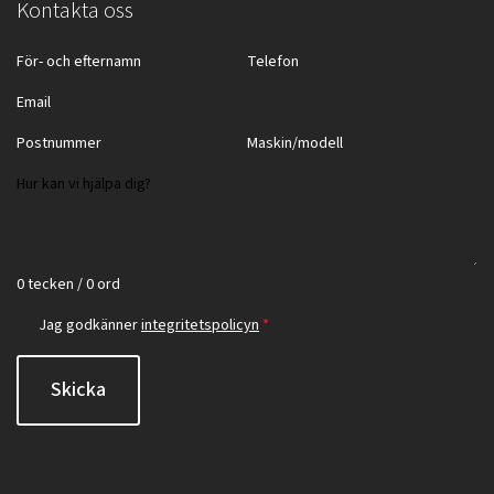
Kontakta oss
0 tecken / 0 ord
Jag godkänner
integritetspolicyn
*
Skicka