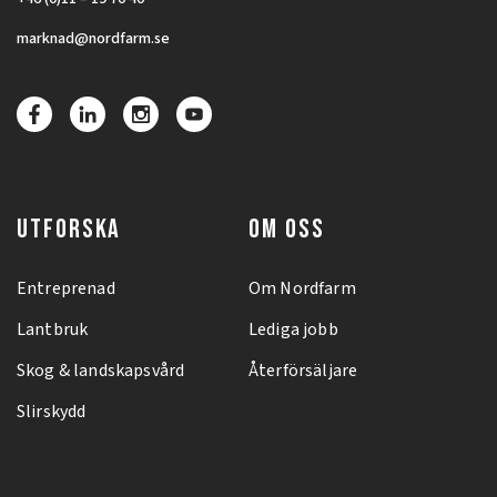
marknad@nordfarm.se
UTFORSKA
OM OSS
Entreprenad
Om Nordfarm
Lantbruk
Lediga jobb
Skog & landskapsvård
Återförsäljare
Slirskydd