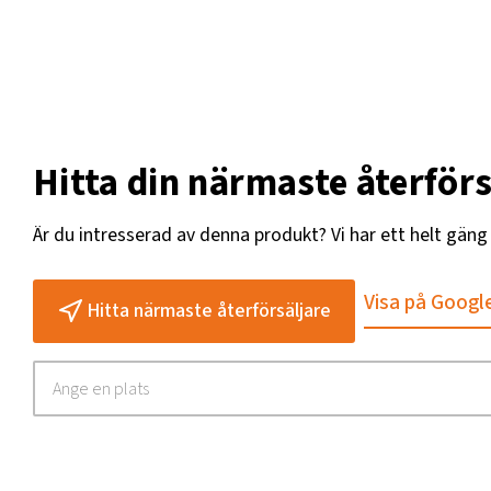
Hitta din närmaste återförs
Är du intresserad av denna produkt? Vi har ett helt gän
Visa på Googl
Hitta närmaste återförsäljare