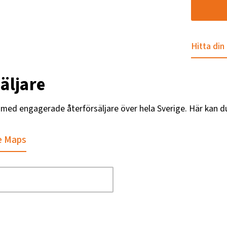
Hitta din
äljare
g med engagerade återförsäljare över hela Sverige. Här kan d
e Maps