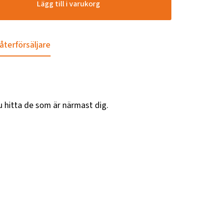
Lägg till i varukorg
 återförsäljare
u hitta de som är närmast dig.