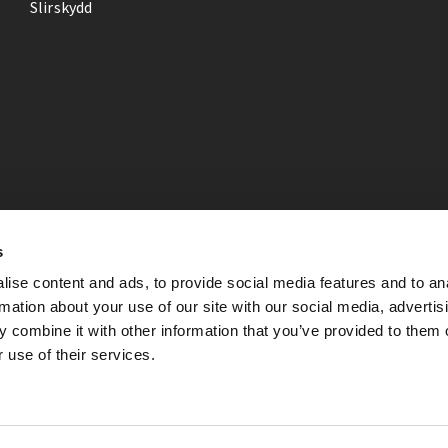
Slirskydd
s
ise content and ads, to provide social media features and to an
rmation about your use of our site with our social media, advertis
 combine it with other information that you’ve provided to them o
 use of their services.