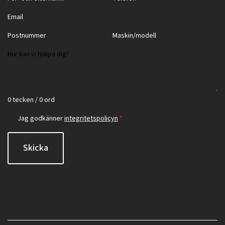
0 tecken / 0 ord
Jag godkänner
integritetspolicyn
*
Skicka