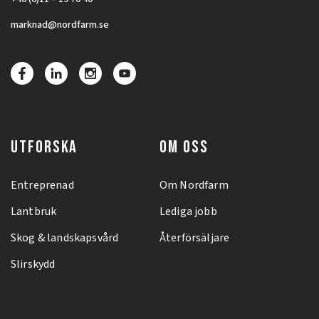
marknad@nordfarm.se
UTFORSKA
OM OSS
Entreprenad
Om Nordfarm
Lantbruk
Lediga jobb
Skog & landskapsvård
Återförsäljare
Slirskydd