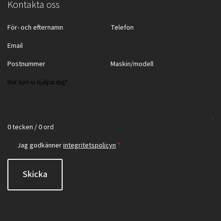
Kontakta oss
0 tecken / 0 ord
Jag godkänner
integritetspolicyn
*
Skicka