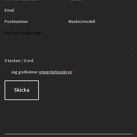
0 tecken / 0 ord
Jag godkänner
integritetspolicyn
*
Skicka