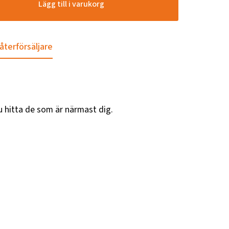
Lägg till i varukorg
 återförsäljare
u hitta de som är närmast dig.