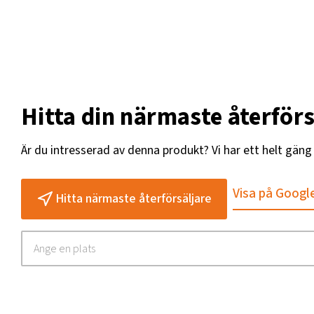
Hitta din närmaste återförs
Är du intresserad av denna produkt? Vi har ett helt gän
Visa på Googl
Hitta närmaste återförsäljare