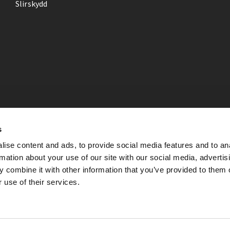
Slirskydd
s
ise content and ads, to provide social media features and to an
rmation about your use of our site with our social media, advertis
 combine it with other information that you’ve provided to them o
 use of their services.