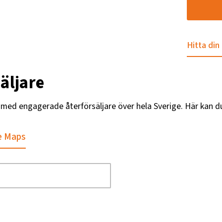
Hitta din
äljare
g med engagerade återförsäljare över hela Sverige. Här kan d
e Maps