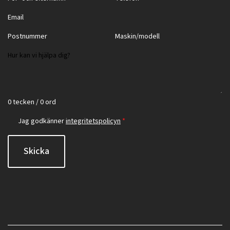
0 tecken / 0 ord
Jag godkänner
integritetspolicyn
*
Skicka