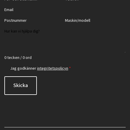
0 tecken / 0 ord
Jag godkänner
integritetspolicyn
*
Skicka