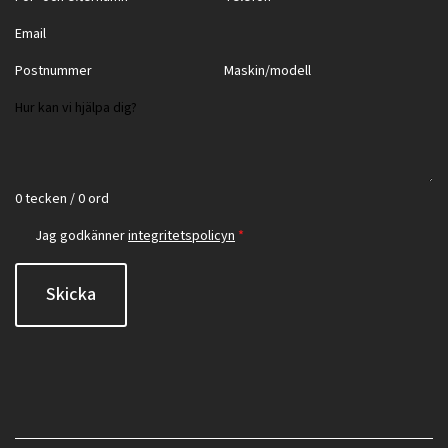
0 tecken / 0 ord
Jag godkänner
integritetspolicyn
*
Skicka