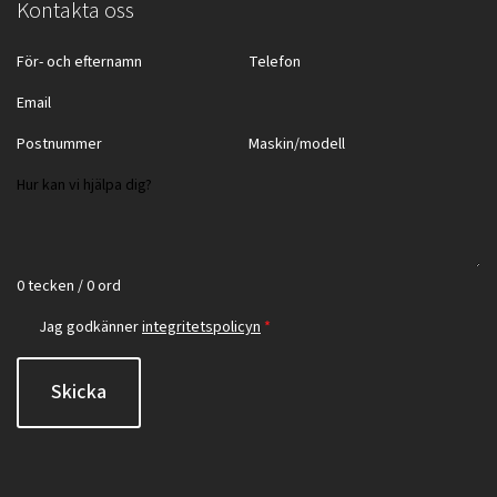
Kontakta oss
0 tecken / 0 ord
Jag godkänner
integritetspolicyn
*
Skicka