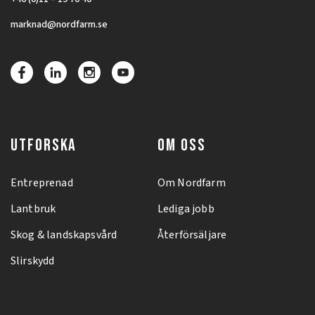
marknad@nordfarm.se
UTFORSKA
OM OSS
Entreprenad
Om Nordfarm
Lantbruk
Lediga jobb
Skog & landskapsvård
Återförsäljare
Slirskydd