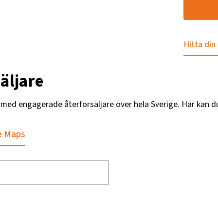
Hitta din
äljare
g med engagerade återförsäljare över hela Sverige. Här kan d
e Maps