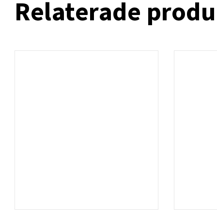
Relaterade produ