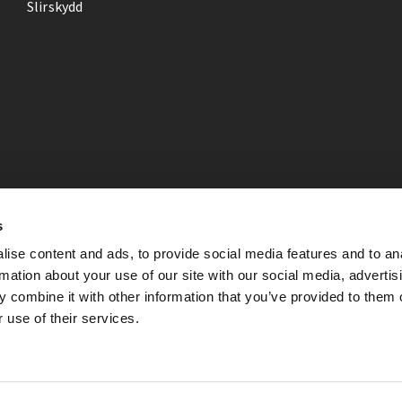
Slirskydd
s
ise content and ads, to provide social media features and to an
rmation about your use of our site with our social media, advertis
 combine it with other information that you’ve provided to them o
 use of their services.