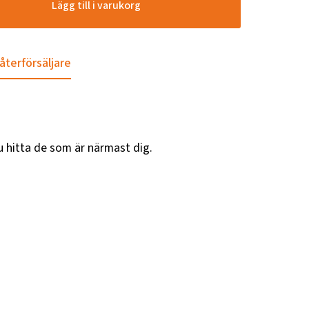
Lägg till i varukorg
 återförsäljare
u hitta de som är närmast dig.