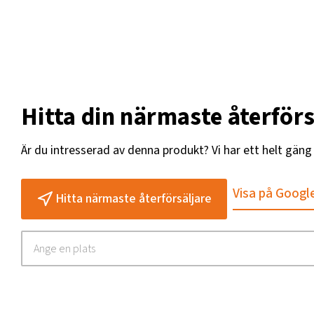
Hitta din närmaste återförs
Är du intresserad av denna produkt? Vi har ett helt gän
Visa på Googl
Hitta närmaste återförsäljare