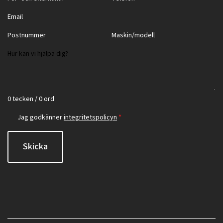
0 tecken / 0 ord
Jag godkänner
integritetspolicyn
*
Skicka