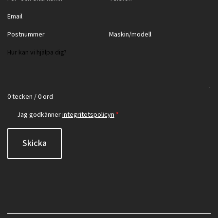
0 tecken / 0 ord
Jag godkänner
integritetspolicyn
*
Skicka