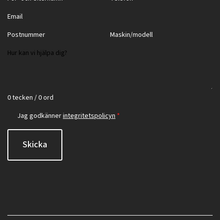
0 tecken / 0 ord
Jag godkänner
integritetspolicyn
*
Skicka