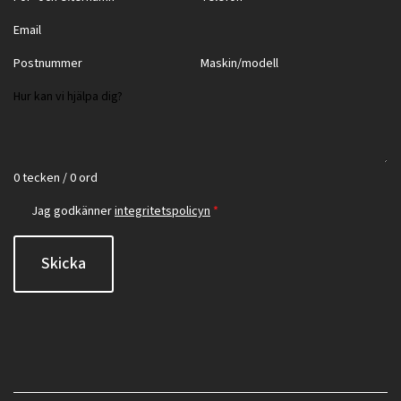
0 tecken / 0 ord
Jag godkänner
integritetspolicyn
*
Skicka