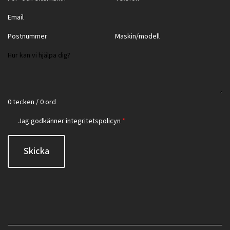
0 tecken / 0 ord
Jag godkänner
integritetspolicyn
*
Skicka