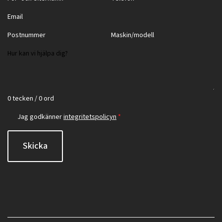
0 tecken / 0 ord
Jag godkänner
integritetspolicyn
*
Skicka