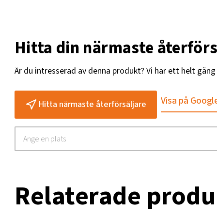
Hitta din närmaste återförs
Är du intresserad av denna produkt? Vi har ett helt gän
Visa på Googl
Hitta närmaste återförsäljare
Relaterade produ