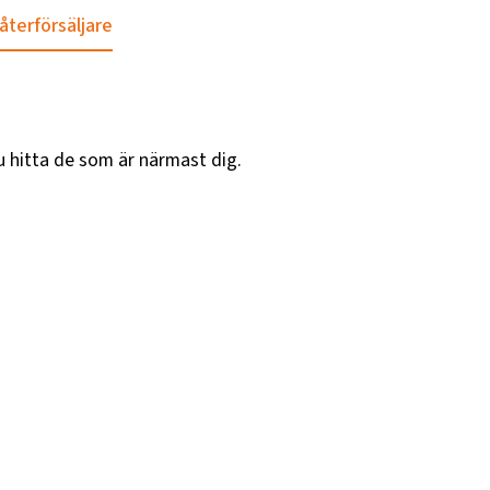
 återförsäljare
u hitta de som är närmast dig.