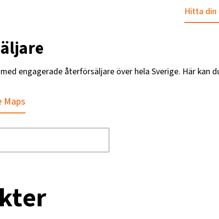
Hitta din
äljare
g med engagerade återförsäljare över hela Sverige. Här kan d
e Maps
kter