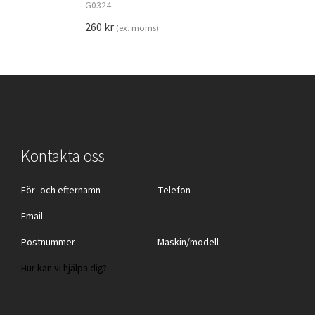
G0324
260
kr
(ex. moms)
Kontakta oss